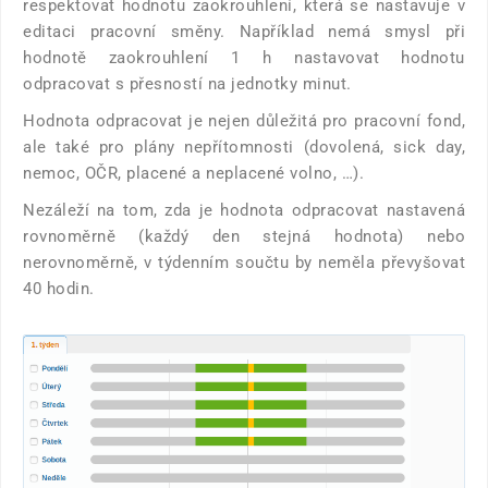
respektovat hodnotu zaokrouhlení, která se nastavuje v
editaci pracovní směny. Například nemá smysl při
hodnotě zaokrouhlení 1 h nastavovat hodnotu
odpracovat s přesností na jednotky minut.
Hodnota odpracovat je nejen důležitá pro pracovní fond,
ale také pro plány nepřítomnosti (dovolená, sick day,
nemoc, OČR, placené a neplacené volno, …).
Nezáleží na tom, zda je hodnota odpracovat nastavená
rovnoměrně (každý den stejná hodnota) nebo
nerovnoměrně, v týdenním součtu by neměla převyšovat
40 hodin.