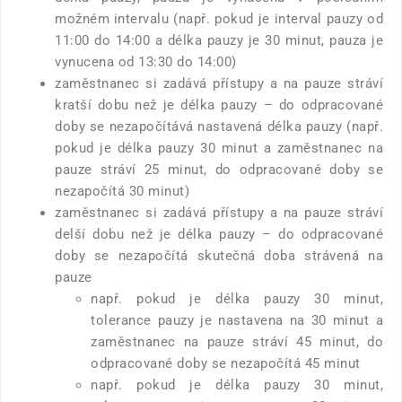
možném intervalu (např. pokud je interval pauzy od
11:00 do 14:00 a délka pauzy je 30 minut, pauza je
vynucena od 13:30 do 14:00)
zaměstnanec si zadává přístupy a na pauze stráví
kratší dobu než je délka pauzy – do odpracované
doby se nezapočítává nastavená délka pauzy (např.
pokud je délka pauzy 30 minut a zaměstnanec na
pauze stráví 25 minut, do odpracované doby se
nezapočítá 30 minut)
zaměstnanec si zadává přístupy a na pauze stráví
delší dobu než je délka pauzy – do odpracované
doby se nezapočítá skutečná doba strávená na
pauze
např. pokud je délka pauzy 30 minut,
tolerance pauzy je nastavena na 30 minut a
zaměstnanec na pauze stráví 45 minut, do
odpracované doby se nezapočítá 45 minut
např. pokud je délka pauzy 30 minut,