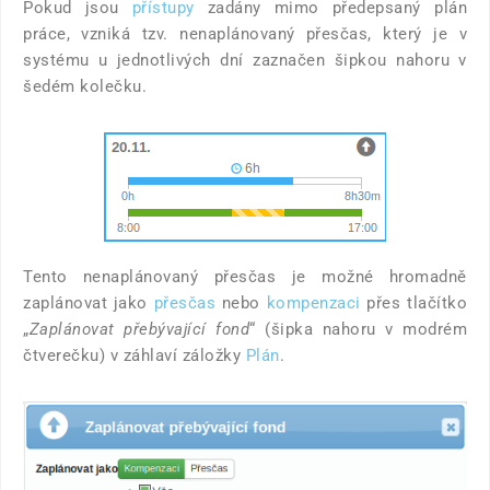
Pokud jsou
přístupy
zadány mimo předepsaný plán
práce, vzniká tzv. nenaplánovaný přesčas, který je v
systému u jednotlivých dní zaznačen šipkou nahoru v
šedém kolečku.
Tento nenaplánovaný přesčas je možné hromadně
zaplánovat jako
přesčas
nebo
kompenzaci
přes tlačítko
„
Zaplánovat přebývající fond
“ (šipka nahoru v modrém
čtverečku) v záhlaví záložky
Plán
.