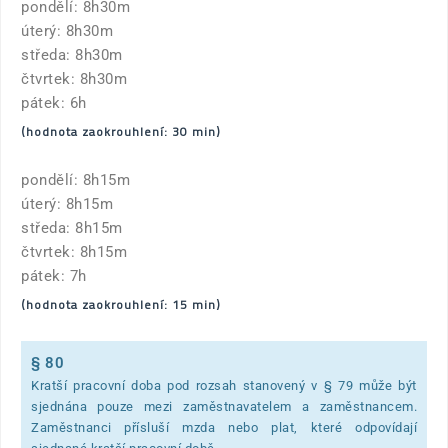
pondělí: 8h30m
úterý: 8h30m
středa: 8h30m
čtvrtek: 8h30m
pátek: 6h
(hodnota zaokrouhlení: 30 min)
pondělí: 8h15m
úterý: 8h15m
středa: 8h15m
čtvrtek: 8h15m
pátek: 7h
(hodnota zaokrouhlení: 15 min)
§ 80
Kratší pracovní doba pod rozsah stanovený v § 79 může být
sjednána pouze mezi zaměstnavatelem a zaměstnancem.
Zaměstnanci přísluší mzda nebo plat, které odpovídají