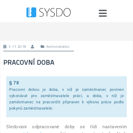
5.11.2018
Administrátor
PRACOVNÍ DOBA
§ 78
Pracovní dobou je doba, v níž je zaměstnanec povinen
vykonávat pro zaměstnavatele práci, a doba, v níž je
zaměstnanec na pracovišti připraven k výkonu práce podle
pokynů zaměstnavatele.
Sledování odpracované doby se řídí nastavením