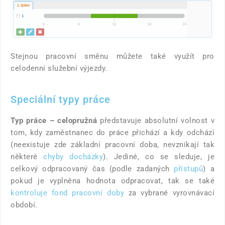
Stejnou pracovní směnu můžete také využít pro
celodenní služební výjezdy.
Speciální typy práce
Typ práce – celopružná
představuje absolutní volnost v
tom, kdy zaměstnanec do práce přichází a kdy odchází
(neexistuje zde základní pracovní doba, nevznikají tak
některé
chyby docházky
). Jediné, co se sleduje, je
celkový odpracovaný čas (podle zadaných
přístupů
) a
pokud je vyplněna hodnota odpracovat, tak se také
kontroluje fond pracovní doby
za vybrané vyrovnávací
období.