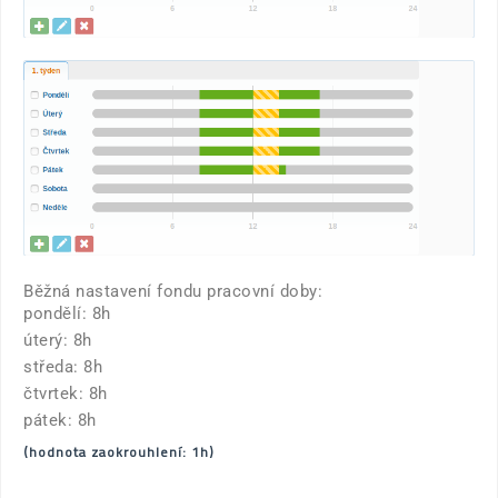
Běžná nastavení fondu pracovní doby:
pondělí: 8h
úterý: 8h
středa: 8h
čtvrtek: 8h
pátek: 8h
(hodnota zaokrouhlení: 1h)