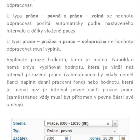
odpracovat.
U typu
práce – pevná
a
práce – volná
se hodnota
odpracovat počítá automaticky podle nastaveného
intervalu a délky vložené pauzy.
U typu
práce – pružná
a
práce – celopružná
se hodnota
odpracovat musí vyplnit.
Vyplňujte pouze hodnotu, která je reálná. Například
nemá smysl vyplňovat hodnotu, která je větší než
interval přiřazené práce (zaměstnanec by nikdy neměl
šanci naplnit denní pracovní fond) nebo hodnotu, která
je menší než je interval pevné části pružné práce
(zaměstnanec vždy musí být přítomen v pevné části své
směny).