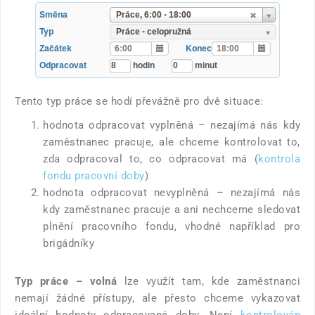
Tento typ práce se hodí převážně pro dvě situace:
hodnota odpracovat vyplněná – nezajímá nás kdy
zaměstnanec pracuje, ale chceme kontrolovat to,
zda odpracoval to, co odpracovat má (
kontrola
fondu pracovní doby
)
hodnota odpracovat nevyplněná – nezajímá nás
kdy zaměstnanec pracuje a ani nechceme sledovat
plnění pracovního fondu, vhodné například pro
brigádníky
Typ práce – volná
lze využít tam, kde zaměstnanci
nemají žádné přístupy, ale přesto chceme vykazovat
ideální hodnoty odpracované doby. Není
kontrolován