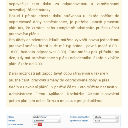
nepovažuje tato doba za odpracovanou a zaměstnanci
nevznikají žádné nároky.
Pokud i přesto chcete dobu strávenou u lékaře počítat do
odpracované doby zaměstnance, je potřeba upravit pracovní
plán tak, že zkrátíte nebo kompletně odstraníte pružnou část
pracovního plánu.
Pro účely celodenního lékaře můžete vytvořit novou jednodenní
pracovní směnu, která bude mít typ práce - pevná (např. 8:00 -
16:00, hodnota odpracovat 8:00). Tuto směnu pak přiřadíte na
den, kdy má zaměstnanec v plánu celodenního lékaře a vložíte
plán lékaře od 8:00.
Další možností jak započítávat dobu strávenou u lékaře v
pružné části pracovní směny do odpracované doby je přes
tlačítko Povolení plánů i v pružné části. Toto můžete nastavit v
Administrace - Firma - Aplikace - Docházka - Ostatní a povolení
potom platí pro celou firmu a ne pouze pro jednotlivce.