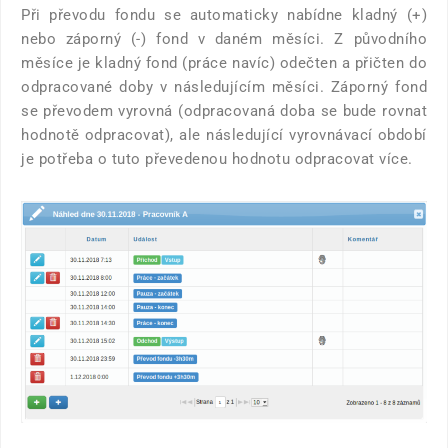
Při převodu fondu se automaticky nabídne kladný (+)
nebo záporný (-) fond v daném měsíci. Z původního
měsíce je kladný fond (práce navíc) odečten a přičten do
odpracované doby v následujícím měsíci. Záporný fond
se převodem vyrovná (odpracovaná doba se bude rovnat
hodnotě odpracovat), ale následující vyrovnávací období
je potřeba o tuto převedenou hodnotu odpracovat více.