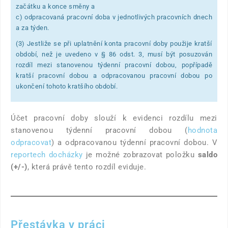
začátku a konce směny a
c) odpracovaná pracovní doba v jednotlivých pracovních dnech
a za týden.
(3) Jestliže se při uplatnění konta pracovní doby použije kratší
období, než je uvedeno v § 86 odst. 3, musí být posuzován
rozdíl mezi stanovenou týdenní pracovní dobou, popřípadě
kratší pracovní dobou a odpracovanou pracovní dobou po
ukončení tohoto kratšího období.
Účet pracovní doby slouží k evidenci rozdílu mezi
stanovenou týdenní pracovní dobou (
hodnota
odpracovat
) a odpracovanou týdenní pracovní dobou. V
reportech docházky
je možné zobrazovat položku
saldo
(+/-)
, která právě tento rozdíl eviduje.
Přestávka v práci