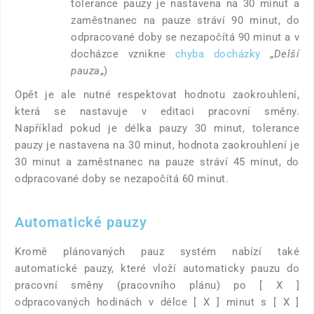
tolerance pauzy je nastavena na 30 minut a
zaměstnanec na pauze stráví 90 minut, do
odpracované doby se nezapočítá 90 minut a v
docházce vznikne
chyba docházky
„
Delší
pauza
„)
Opět je ale nutné respektovat hodnotu zaokrouhlení,
která se nastavuje v editaci pracovní směny.
Například pokud je délka pauzy 30 minut, tolerance
pauzy je nastavena na 30 minut, hodnota zaokrouhlení je
30 minut a zaměstnanec na pauze stráví 45 minut, do
odpracované doby se nezapočítá 60 minut.
Automatické pauzy
Kromě plánovaných pauz systém nabízí také
automatické pauzy, které vloží automaticky pauzu do
pracovní směny (pracovního plánu) po [ X ]
odpracovaných hodinách v délce [ X ] minut s [ X ]