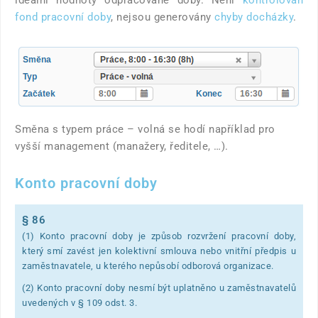
fond pracovní doby
, nejsou generovány
chyby docházky
.
Směna s typem práce – volná se hodí například pro
vyšší management (manažery, ředitele, …).
Konto pracovní doby
§ 86
(1) Konto pracovní doby je způsob rozvržení pracovní doby,
který smí zavést jen kolektivní smlouva nebo vnitřní předpis u
zaměstnavatele, u kterého nepůsobí odborová organizace.
(2) Konto pracovní doby nesmí být uplatněno u zaměstnavatelů
uvedených v § 109 odst. 3.