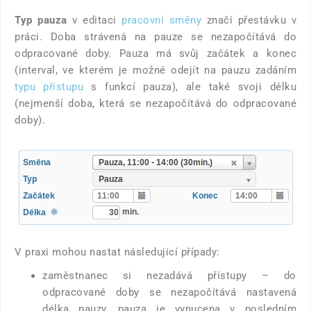
Typ pauza
v editaci
pracovní směny
značí přestávku v
práci. Doba strávená na pauze se nezapočítává do
odpracované doby. Pauza má svůj začátek a konec
(interval, ve kterém je možné odejít na pauzu zadáním
typu přístupu
s funkcí pauza), ale také svoji délku
(nejmenší doba, která se nezapočítává do odpracované
doby).
V praxi mohou nastat následující případy:
zaměstnanec si nezadává přístupy – do
odpracované doby se nezapočítává nastavená
délka pauzy, pauza je vynucena v posledním