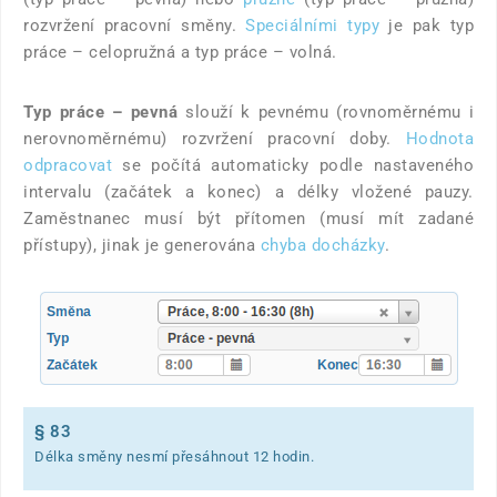
rozvržení pracovní směny.
Speciálními typy
je pak typ
práce – celopružná a typ práce – volná.
Typ práce – pevná
slouží k pevnému (rovnoměrnému i
nerovnoměrnému) rozvržení pracovní doby.
Hodnota
odpracovat
se počítá automaticky podle nastaveného
intervalu (začátek a konec) a délky vložené pauzy.
Zaměstnanec musí být přítomen (musí mít zadané
přístupy), jinak je generována
chyba docházky
.
§ 83
Délka směny nesmí přesáhnout 12 hodin.