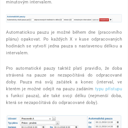
minutovým intervalem.
Automatickou pauzu je možné během dne (pracovního
plánu) opakovat. Po každých X v kuse odpracovaných
hodinách se vytvoří jedna pauza s nastavenou délkou a
intervalem.
Pro automatické pauzy taktéž platí pravidlo, že doba
strávená na pauze se nezapočítává do odpracované
doby. Pauza má svůj začátek a konec (interval, ve
kterém je možné odejít na pauzu zadáním
typu přístupu
s funkcí pauza), ale také svoji délku (nejmenší doba,
která se nezapočítává do odpracované doby).