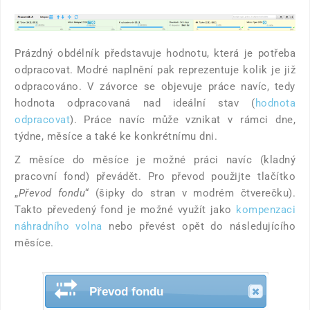
Prázdný obdélník představuje hodnotu, která je potřeba
odpracovat. Modré naplnění pak reprezentuje kolik je již
odpracováno. V závorce se objevuje práce navíc, tedy
hodnota odpracovaná nad ideální stav (
hodnota
odpracovat
). Práce navíc může vznikat v rámci dne,
týdne, měsíce a také ke konkrétnímu dni.
Z měsíce do měsíce je možné práci navíc (kladný
pracovní fond) převádět. Pro převod použijte tlačítko
„
Převod fondu
“ (šipky do stran v modrém čtverečku).
Takto převedený fond je možné využít jako
kompenzaci
náhradního volna
nebo převést opět do následujícího
měsíce.