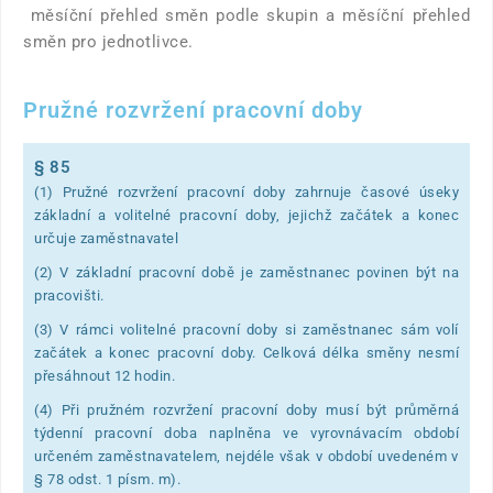
měsíční přehled směn podle skupin a měsíční přehled
směn pro jednotlivce.
Pružné rozvržení pracovní doby
§ 85
(1) Pružné rozvržení pracovní doby zahrnuje časové úseky
základní a volitelné pracovní doby, jejichž začátek a konec
určuje zaměstnavatel
(2) V základní pracovní době je zaměstnanec povinen být na
pracovišti.
(3) V rámci volitelné pracovní doby si zaměstnanec sám volí
začátek a konec pracovní doby. Celková délka směny nesmí
přesáhnout 12 hodin.
(4) Při pružném rozvržení pracovní doby musí být průměrná
týdenní pracovní doba naplněna ve vyrovnávacím období
určeném zaměstnavatelem, nejdéle však v období uvedeném v
§ 78 odst. 1 písm. m).