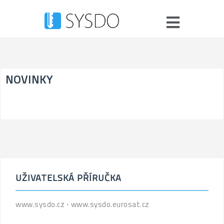
NOVINKY
UŽIVATELSKÁ PŘÍRUČKA
www.sysdo.cz
⋅
www.sysdo.eurosat.cz