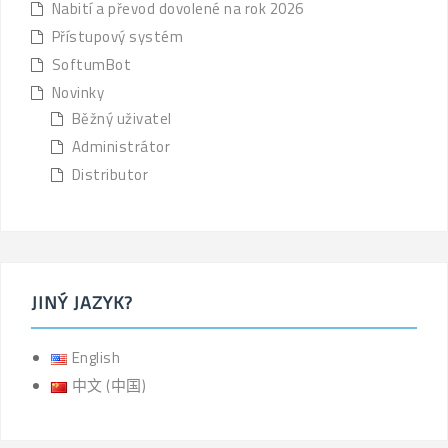
Nabití a převod dovolené na rok 2026
Přístupový systém
SoftumBot
Novinky
Běžný uživatel
Administrátor
Distributor
JINÝ JAZYK?
English
中文 (中国)