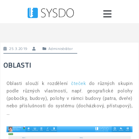
25.3.2019
Administrátor
OBLASTI
Oblasti slouží k rozdělení
čteček
do různých skupin
podle různých vlastností, např. geografické polohy
(pobočky, budovy), polohy v rámci budovy (patra, dveře)
nebo příslušnosti do systému (docházkový, přístupový),
…