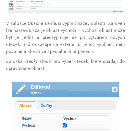
V záložce
Obecné
se musí vyplnit název oblasti. Zároveň
lze nastavit, zda je oblast výchozí – výchozí oblast může
být je jedna a předvyplňuje se při vytváření nových
čteček. Eid odkazuje na externí ID, jehož vyplnění není
povinné a slouží ve speciálních případech.
Záložka
Čtečky
slouží pro výběr čteček, které spadají do
upravované oblasti.