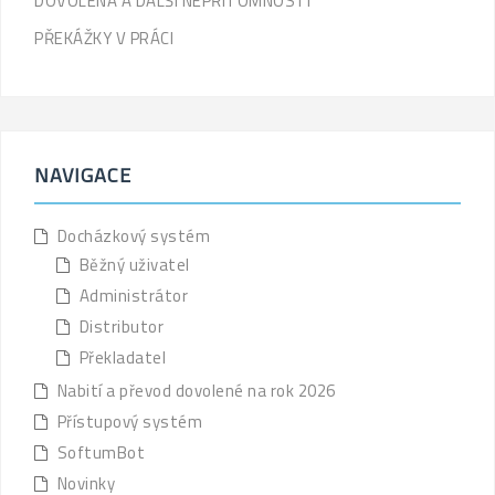
DOVOLENÁ A DALŠÍ NEPŘÍTOMNOSTI
PŘEKÁŽKY V PRÁCI
NAVIGACE
Docházkový systém
Běžný uživatel
Administrátor
Distributor
Překladatel
Nabití a převod dovolené na rok 2026
Přístupový systém
SoftumBot
Novinky