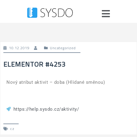
10.12.2019
Uncategorized
ELEMENTOR #4253
Nový atribut aktivit – doba (Hlídané směnou)
https://help.sysdo.cz/aktivity/
cz