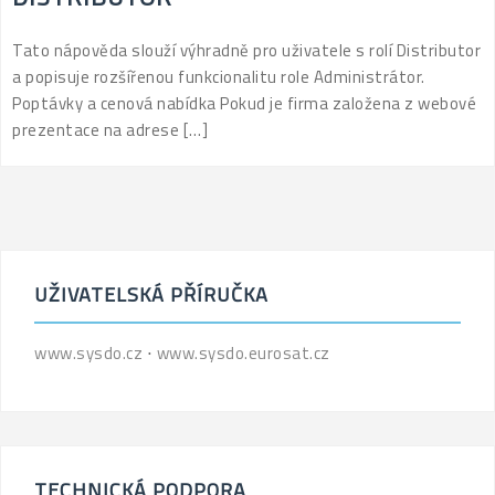
Tato nápověda slouží výhradně pro uživatele s rolí Distributor
a popisuje rozšířenou funkcionalitu role Administrátor.
Poptávky a cenová nabídka Pokud je firma založena z webové
prezentace na adrese […]
UŽIVATELSKÁ PŘÍRUČKA
www.sysdo.cz
⋅
www.sysdo.eurosat.cz
TECHNICKÁ PODPORA