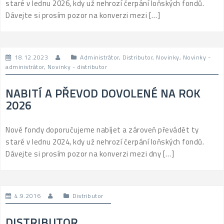
staré v lednu 2026, kdy už nehrozí čerpání loňských fondů.
Dávejte si prosím pozor na konverzi mezi […]
18.12.2023
Administrátor
,
Distributor
,
Novinky
,
Novinky -
administrátor
,
Novinky - distributor
NABITÍ A PŘEVOD DOVOLENÉ NA ROK
2026
Nové fondy doporučujeme nabíjet a zároveň převádět ty
staré v lednu 2024, kdy už nehrozí čerpání loňských fondů.
Dávejte si prosím pozor na konverzi mezi dny […]
4.9.2016
Distributor
DISTRIBUTOR