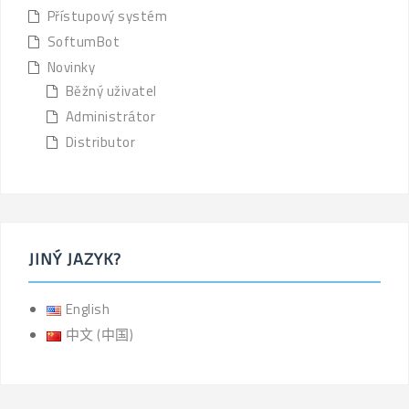
Přístupový systém
SoftumBot
Novinky
Běžný uživatel
Administrátor
Distributor
JINÝ JAZYK?
English
中文 (中国)