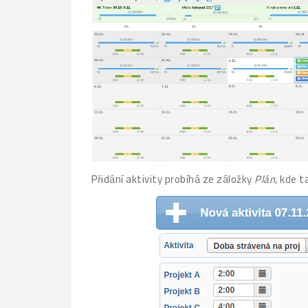
Přidání aktivity probíhá ze záložky
Plán
, kde t