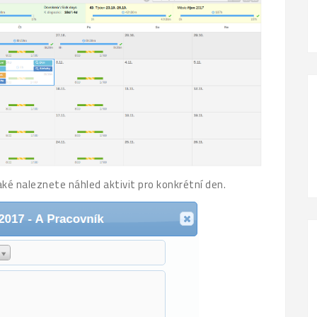
aké naleznete náhled aktivit pro konkrétní den.