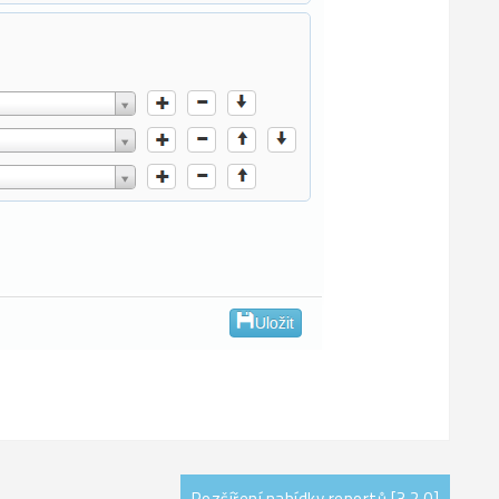
Rozšíření nabídky reportů [3.2.0]