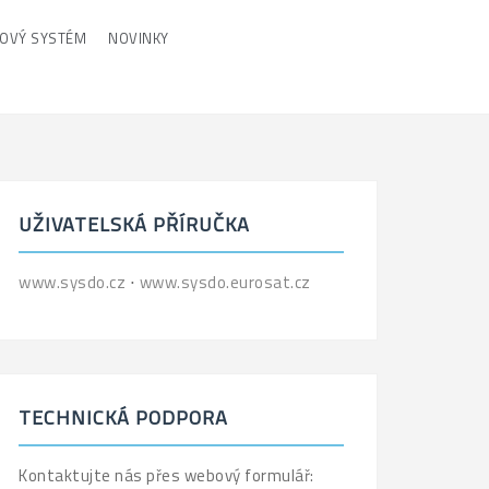
POVÝ SYSTÉM
NOVINKY
UŽIVATELSKÁ PŘÍRUČKA
www.sysdo.cz
⋅
www.sysdo.eurosat.cz
TECHNICKÁ PODPORA
Kontaktujte nás přes webový formulář: