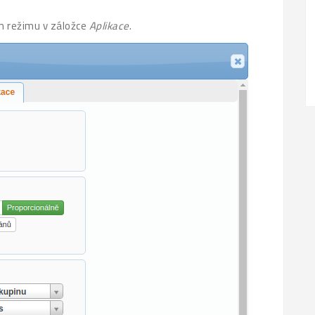
ém režimu v záložce
Aplikace
.