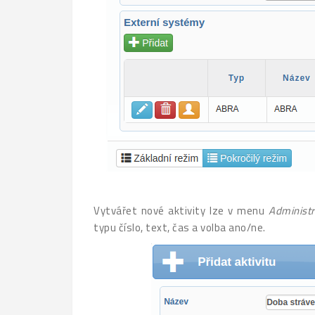
Vytvářet nové aktivity lze v menu
Administ
typu číslo, text, čas a volba ano/ne.