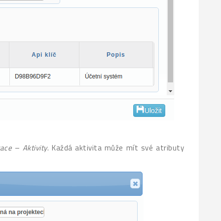
race
–
Aktivity
. Každá aktivita může mít své atributy