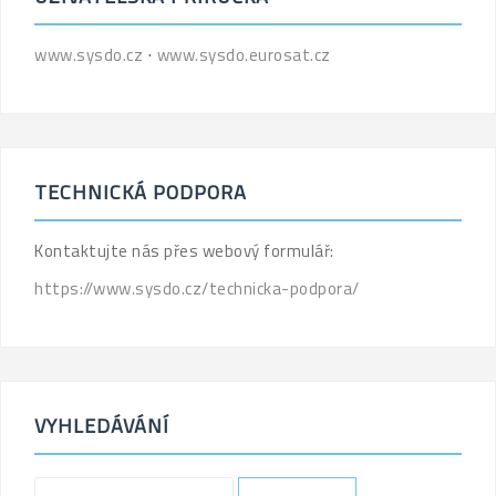
www.sysdo.cz
⋅
www.sysdo.eurosat.cz
TECHNICKÁ PODPORA
Kontaktujte nás přes webový formulář:
https://www.sysdo.cz/technicka-podpora/
VYHLEDÁVÁNÍ
'