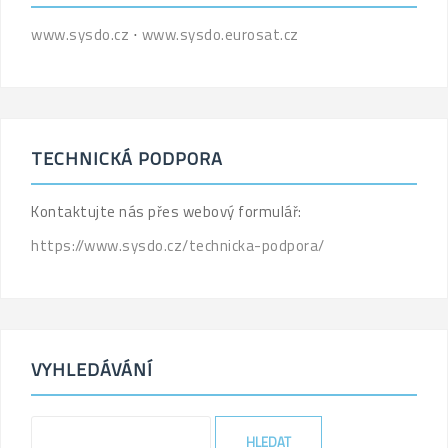
www.sysdo.cz
⋅
www.sysdo.eurosat.cz
TECHNICKÁ PODPORA
Kontaktujte nás přes webový formulář:
https://www.sysdo.cz/technicka-podpora/
VYHLEDÁVÁNÍ
'