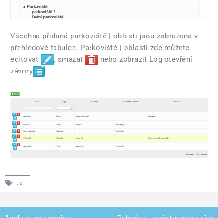
Všechna přidaná parkoviště | oblasti jsou zobrazena v
přehledové tabulce. Parkoviště | oblasti zde můžete
editovat
, smazat
nebo zobrazit Log otevření
závory
.
cz
Application terminal –
Pobočky – počet parkovacích