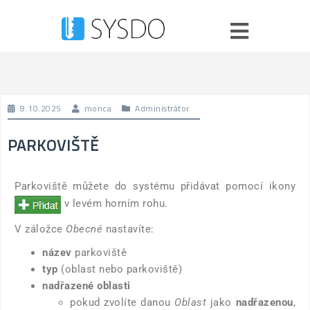
8.10.2025
monca
Administrátor
PARKOVIŠTĚ
Parkoviště můžete do systému přidávat pomocí ikony
v levém horním rohu.
V záložce
Obecné
nastavíte:
název
parkoviště
typ
(oblast nebo parkoviště)
nadřazené oblasti
pokud zvolíte danou
Oblast
jako
nadřazenou
,