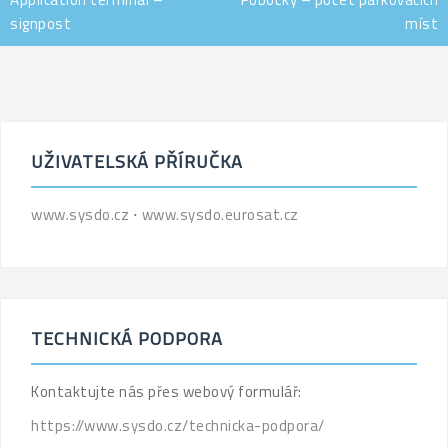
signpost
míst
UŽIVATELSKÁ PŘÍRUČKA
www.sysdo.cz
⋅
www.sysdo.eurosat.cz
TECHNICKÁ PODPORA
Kontaktujte nás přes webový formulář:
https://www.sysdo.cz/technicka-podpora/