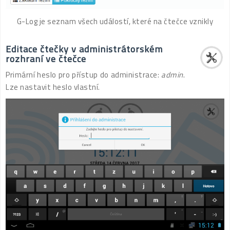
G-Log je seznam všech událostí, které na čtečce vznikly
Editace čtečky v administrátorském
rozhraní ve čtečce
Primární heslo pro přístup do administrace:
admin
.
Lze nastavit heslo vlastní.