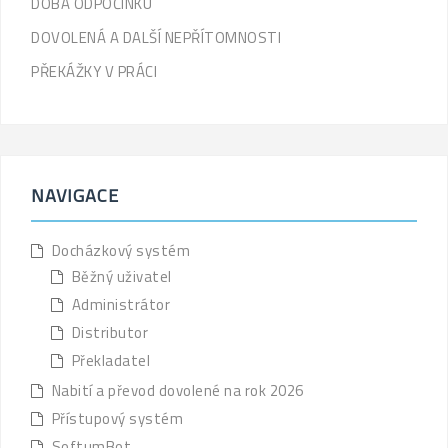
DOBA ODPOČINKU
DOVOLENÁ A DALŠÍ NEPŘÍTOMNOSTI
PŘEKÁŽKY V PRÁCI
NAVIGACE
Docházkový systém
Běžný uživatel
Administrátor
Distributor
Překladatel
Nabití a převod dovolené na rok 2026
Přístupový systém
SoftumBot