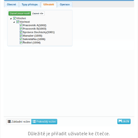
Důležité je přiřadit uživatele ke čtečce.