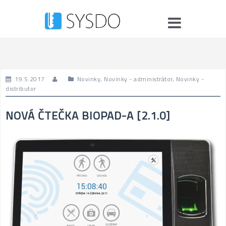
Skip
to
content
19.5.2017
Novinky
,
Novinky - administrátor
,
Novinky -
distributor
NOVÁ ČTEČKA BIOPAD-A [2.1.0]