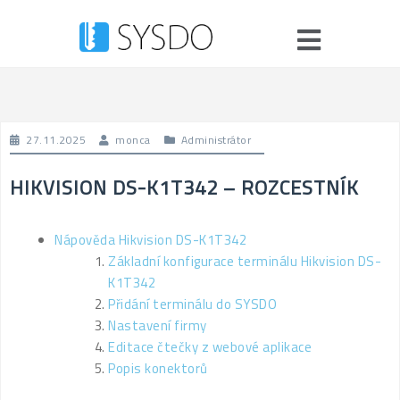
27.11.2025
monca
Administrátor
HIKVISION DS-K1T342 – ROZCESTNÍK
Nápověda Hikvision DS-K1T342
Základní konfigurace terminálu Hikvision DS-
K1T342
Přidání terminálu do SYSDO
Nastavení firmy
Editace čtečky z webové aplikace
Popis konektorů