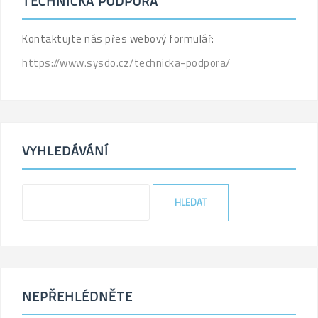
TECHNICKÁ PODPORA
Kontaktujte nás přes webový formulář:
https://www.sysdo.cz/technicka-podpora/
VYHLEDÁVÁNÍ
NEPŘEHLÉDNĚTE