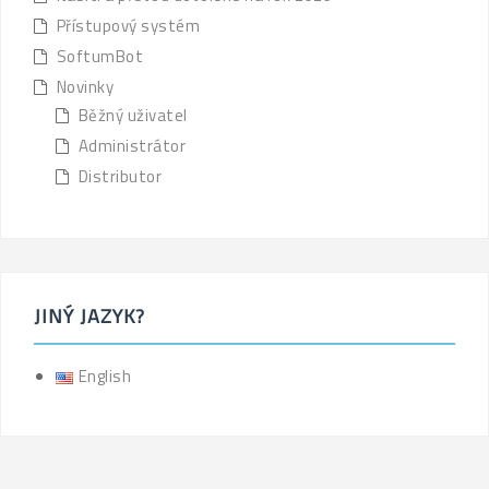
Přístupový systém
SoftumBot
Novinky
Běžný uživatel
Administrátor
Distributor
JINÝ JAZYK?
English