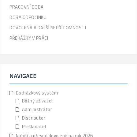
PRACOVNÍ DOBA
DOBA ODPOČINKU
DOVOLENÁ A DALŠÍ NEPŘÍTOMNOSTI
PŘEKÁŽKY V PRÁCI
NAVIGACE
Docházkový systém
Běžný uživatel
Administrátor
Distributor
Překladatel
Nabití a převod dovolené na rok 2026