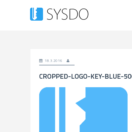
Skip
to
content
18.3.2016
CROPPED-LOGO-KEY-BLUE-50