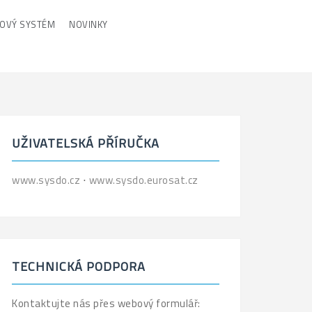
POVÝ SYSTÉM
NOVINKY
UŽIVATELSKÁ PŘÍRUČKA
www.sysdo.cz
⋅
www.sysdo.eurosat.cz
TECHNICKÁ PODPORA
Kontaktujte nás přes webový formulář: