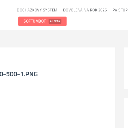
DOCHÁZKOVÝ SYSTÉM
DOVOLENÁ NA ROK 2026
PŘÍSTU
SOFTUMBOT
AI BETA
0-500-1.PNG