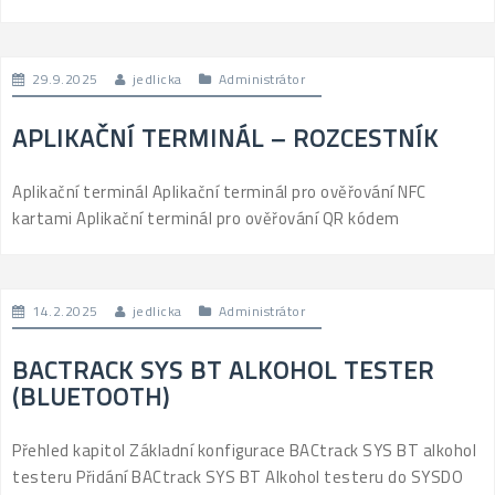
29.9.2025
jedlicka
Administrátor
APLIKAČNÍ TERMINÁL – ROZCESTNÍK
Aplikační terminál Aplikační terminál pro ověřování NFC
kartami Aplikační terminál pro ověřování QR kódem
14.2.2025
jedlicka
Administrátor
BACTRACK SYS BT ALKOHOL TESTER
(BLUETOOTH)
Přehled kapitol Základní konfigurace BACtrack SYS BT alkohol
testeru Přidání BACtrack SYS BT Alkohol testeru do SYSDO