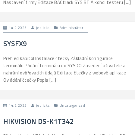
Nastavení firmy Editace BACtrack SYS BT Alkohol testeru […]
14.2.2025
jedlicka
Administrátor
SYSFX9
Přehled kapitol Instalace čtečky Základní konfigurace
terminálu Přidání terminálu do SYSDO Zavedení uživatele a
nahrání ověřovacích údajů Editace čtečky z webové aplikace
Ovládání čtečky Popis […]
14.2.2025
jedlicka
Uncategorized
HIKVISION DS-K1T342